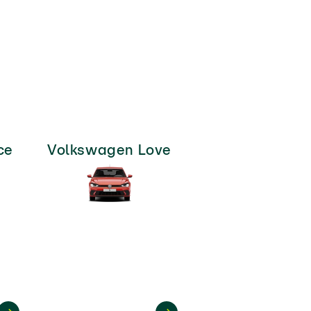
ce
Volkswagen Love