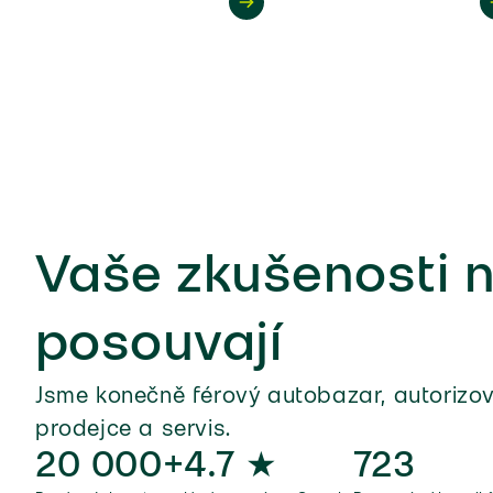
Vaše zkušenosti
posouvají
Jsme konečně férový autobazar, autorizo
prodejce a servis.
20 000+
4.7 ★
723