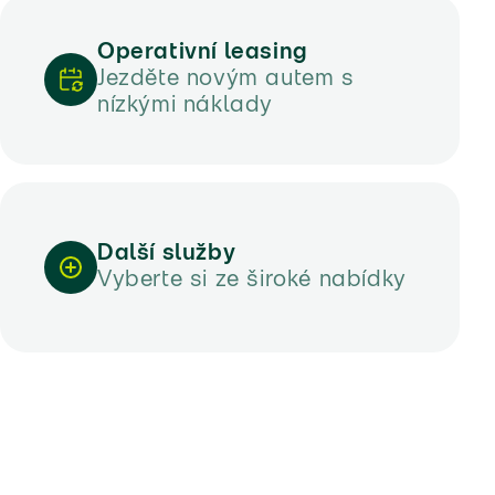
Operativní leasing
Jezděte novým autem s
nízkými náklady
Další služby
Vyberte si ze široké nabídky