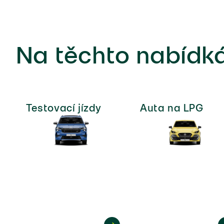
Na těchto nabídká
Testovací jízdy
Auta na LPG