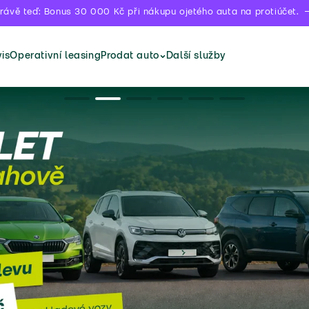
rávě teď: Bonus 30 000 Kč při nákupu ojetého auta na protiúčet.
is
Operativní leasing
Prodat auto
Další služby