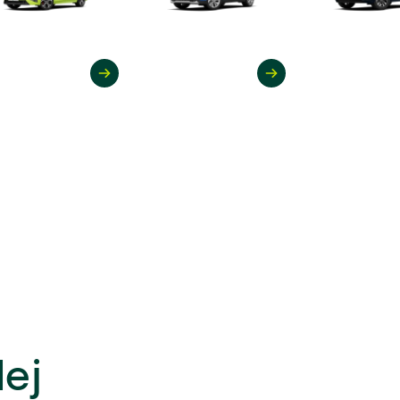
(1)
(70)
(34)
(31)
(6)
(1)
(1)
(2)
(46)
(82)
ej
(4)