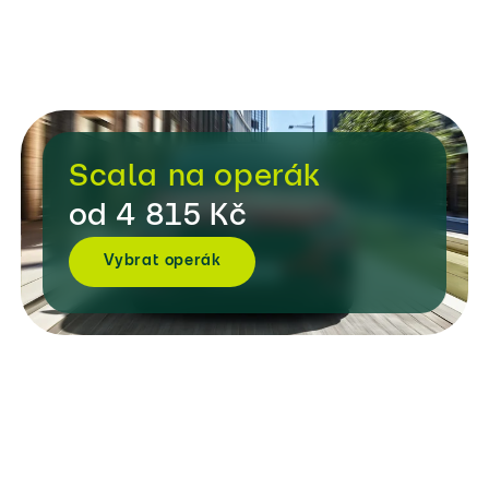
Scala na operák
od 4 815 Kč
Vybrat operák