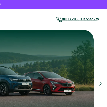
Kontakty
800 720 710