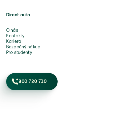
Direct auto
O nás
Kontakty
Kariéra
Bezpečný nákup
Pro studenty
800 720 710