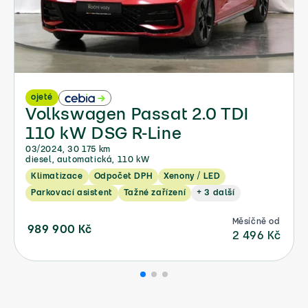
ojeté
Volkswagen Passat 2.0 TDI
110 kW DSG R-Line
03/2024, 30 175 km
diesel, automatická, 110 kW
Klimatizace
Odpočet DPH
Xenony / LED
Parkovací asistent
Tažné zařízení
+ 3 další
Měsíčně od
989 900 Kč
2 496 Kč