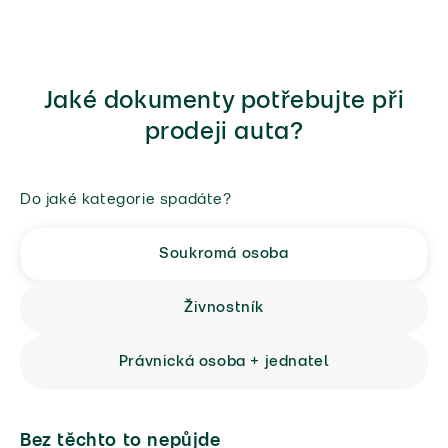
Jaké dokumenty potřebujte při
prodeji auta?
Do jaké kategorie spadáte?
Soukromá osoba
Živnostník
Právnická osoba + jednatel
Bez těchto to nepůjde