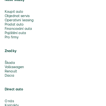
Naše služby
Koupit auto
Objednat servis
Operativní leasing
Prodat auto
Financování auta
Pojištění auta
Pro firmy
Značky
Škoda
Volkswagen
Renault
Dacia
Direct auto
O nás
Kontakty