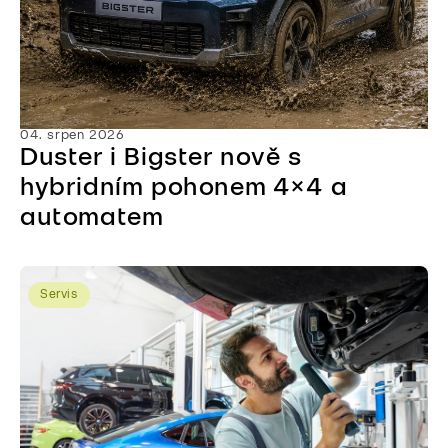
04. srpen 2026
Duster i Bigster nově s
hybridním pohonem 4×4 a
automatem
Servis