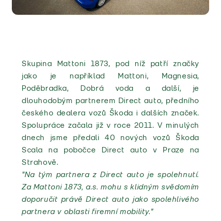
Skupina Mattoni 1873, pod níž patří značky
jako je například Mattoni, Magnesia,
Poděbradka, Dobrá voda a další, je
dlouhodobým partnerem Direct auto
, předního
českého dealera vozů Škoda i dalších značek.
Spolupráce
začala již v roce 2011. V minulých
dnech jsme předali 40
nových vozů Škoda
Scala na pobočce Direct auto v Praze na
Strahově.
"
Na tým partnera z Direct auto je spolehnutí.
Za Mattoni 1873, a.s. mohu s klidným svědomím
doporučit právě Direct auto jako spolehlivého
partnera v oblasti firemní mobility."