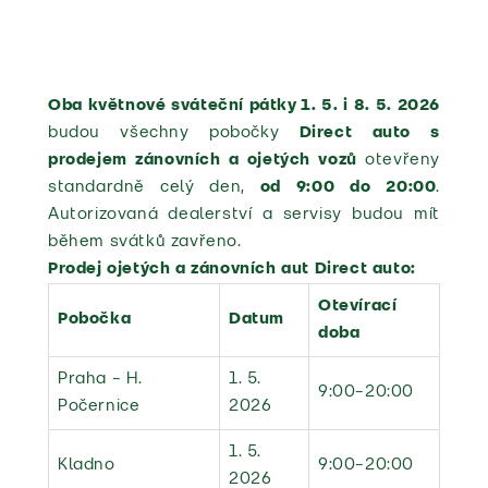
Oba květnové sváteční pátky 1. 5. i 8. 5. 2026
budou všechny pobočky
Direct auto s
prodejem zánovních a ojetých vozů
otevřeny
standardně celý den,
od 9:00 do 20:00
.
Autorizovaná dealerství a servisy budou mít
během svátků zavřeno.
Prodej ojetých a zánovních aut Direct auto:
Otevírací
Pobočka
Datum
doba
Praha – H.
1. 5.
9:00–20:00
Počernice
2026
1. 5.
Kladno
9:00–20:00
2026