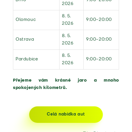
2026
8. 5.
Olomouc
9:00–20:00
2026
8. 5.
Ostrava
9:00–20:00
2026
8. 5.
Pardubice
9:00–20:00
2026
Přejeme vám krásné jaro a mnoho
spokojených kilometrů.
Celá nabídka aut