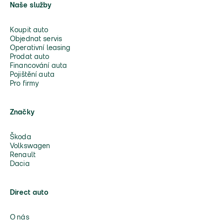
Naše služby
Koupit auto
Objednat servis
Operativní leasing
Prodat auto
Financování auta
Pojištění auta
Pro firmy
Značky
Škoda
Volkswagen
Renault
Dacia
Direct auto
O nás