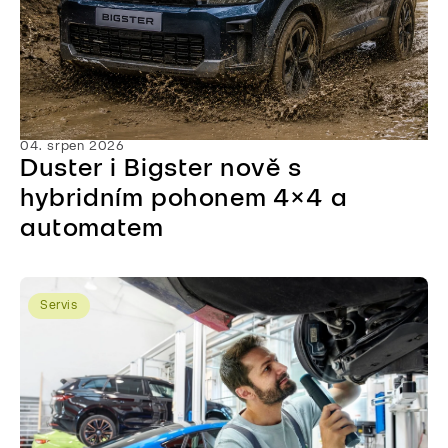
04. srpen 2026
Duster i Bigster nově s
hybridním pohonem 4×4 a
automatem
Servis