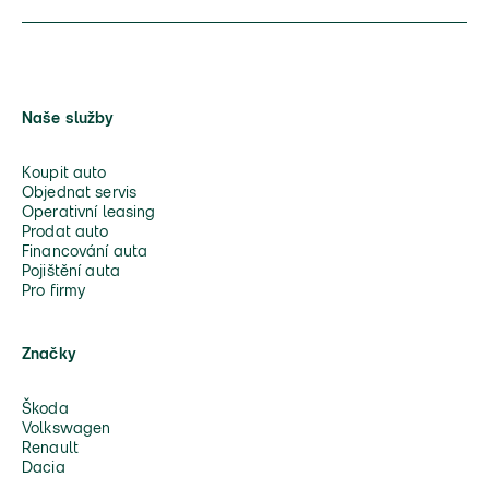
Naše služby
Koupit auto
Objednat servis
Operativní leasing
Prodat auto
Financování auta
Pojištění auta
Pro firmy
Značky
Škoda
Volkswagen
Renault
Dacia