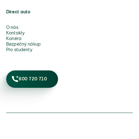
Direct auto
O nás
Kontakty
Kariéra
Bezpečný nákup
Pro studenty
800 720 710