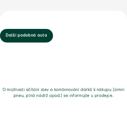
Další podobná auta
O možnosti sčítání slev a kombinování dárků k nákupu (zimní
pneu, plná nádrž apod.) se informujte u prodejce.