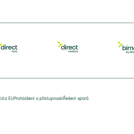
cita EU
Prohlášení o přístupnosti
Řešení sporů