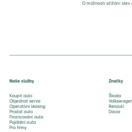
O možnosti sčítání slev
Naše služby
Značky
Koupit auto
Škoda
Objednat servis
Volkswage
Operativní leasing
Renault
Prodat auto
Dacia
Financování auta
Pojištění auta
Pro firmy