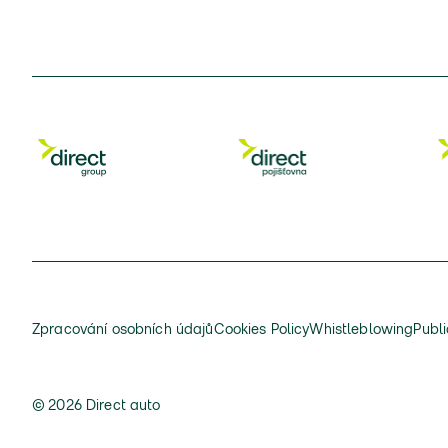
Zpracování osobních údajů
Cookies Policy
Whistleblowing
Publi
© 2026 Direct auto