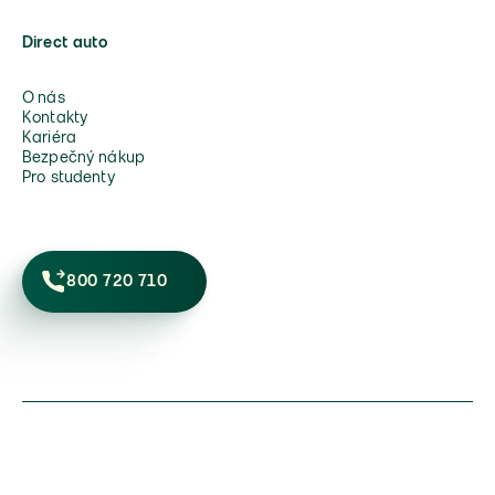
Direct auto
O nás
Kontakty
Kariéra
Bezpečný nákup
Pro studenty
800 720 710