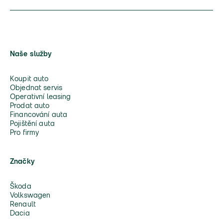
Naše služby
Koupit auto
Objednat servis
Operativní leasing
Prodat auto
Financování auta
Pojištění auta
Pro firmy
Značky
Škoda
Volkswagen
Renault
Dacia