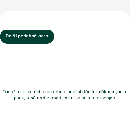
Další podobná auta
O možnosti sčítání slev a kombinování dárků k nákupu (zimní
pneu, plná nádrž apod.) se informujte u prodejce.