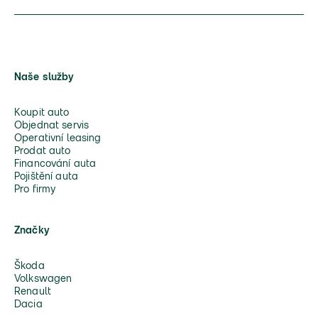
Naše služby
Koupit auto
Objednat servis
Operativní leasing
Prodat auto
Financování auta
Pojištění auta
Pro firmy
Značky
Škoda
Volkswagen
Renault
Dacia