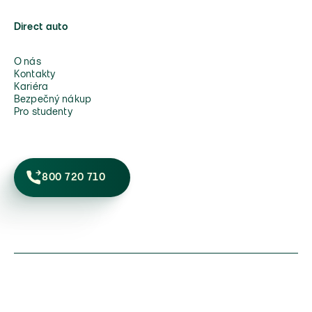
Direct auto
O nás
Kontakty
Kariéra
Bezpečný nákup
Pro studenty
800 720 710