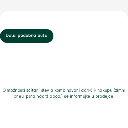
Další podobná auta
O možnosti sčítání slev a kombinování dárků k nákupu (zimní
pneu, plná nádrž apod.) se informujte u prodejce.