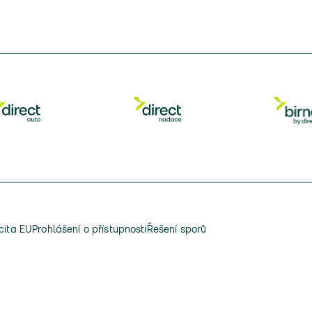
cita EU
Prohlášení o přístupnosti
Řešení sporů