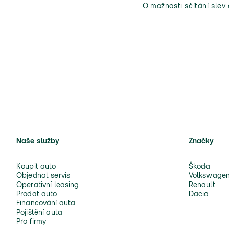
O možnosti sčítání slev
Naše služby
Značky
Koupit auto
Škoda
Objednat servis
Volkswage
Operativní leasing
Renault
Prodat auto
Dacia
Financování auta
Pojištění auta
Pro firmy