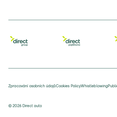
Zpracování osobních údajů
Cookies Policy
Whistleblowing
Publi
© 2026 Direct auto