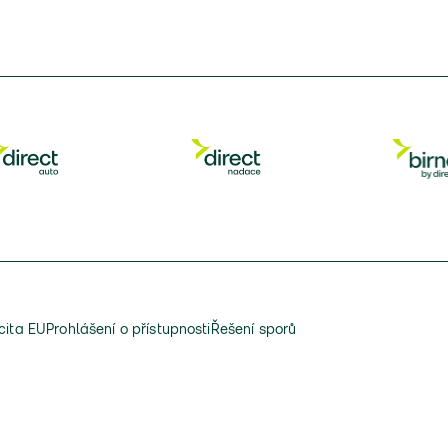
cita EU
Prohlášení o přístupnosti
Řešení sporů