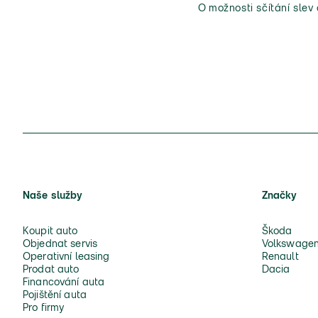
O možnosti sčítání slev
Naše služby
Značky
Koupit auto
Škoda
Objednat servis
Volkswage
Operativní leasing
Renault
Prodat auto
Dacia
Financování auta
Pojištění auta
Pro firmy