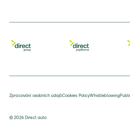
Zpracování osobních údajů
Cookies Policy
Whistleblowing
Publi
© 2026 Direct auto