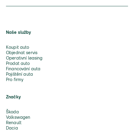
Naše služby
Koupit auto
Objednat servis
Operativní leasing
Prodat auto
Financování auta
Pojištění auta
Pro firmy
Značky
Škoda
Volkswagen
Renault
Dacia