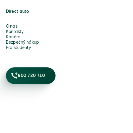
Direct auto
O nás
Kontakty
Kariéra
Bezpečný nákup
Pro studenty
800 720 710