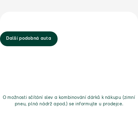
Další podobná auta
O možnosti sčítání slev a kombinování dárků k nákupu (zimní
pneu, plná nádrž apod.) se informujte u prodejce.