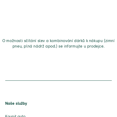
O možnosti sčítání slev a kombinování dárků k nákupu (zimní
pneu, plná nádrž apod.) se informujte u prodejce.
Naše služby
Koupit auto