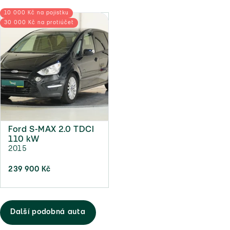
10 000 Kč na pojistku
30 000 Kč na protiúčet
Ford S-MAX 2.0 TDCI
110 kW
2015
239 900 Kč
Další podobná auta