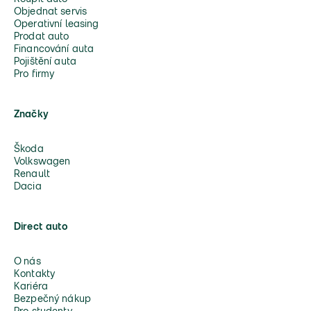
Objednat servis
Operativní leasing
Prodat auto
Financování auta
Pojištění auta
Pro firmy
Značky
Škoda
Volkswagen
Renault
Dacia
Direct auto
O nás
Kontakty
Kariéra
Bezpečný nákup