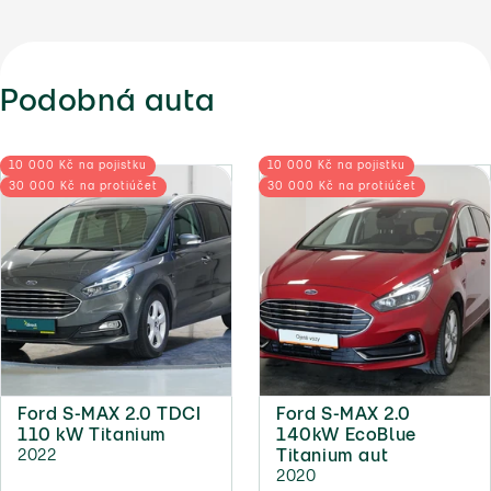
Podobná auta
10 000 Kč na pojistku
10 000 Kč na pojistku
30 000 Kč na protiúčet
30 000 Kč na protiúčet
Ford S-MAX 2.0 TDCI
Ford S-MAX 2.0
110 kW Titanium
140kW EcoBlue
2022
Titanium aut
2020