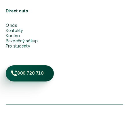
Direct auto
O nás
Kontakty
Kariéra
Bezpečný nákup
Pro studenty
800 720 710