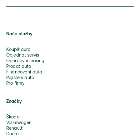
Naše služby
Koupit auto
Objednat servis
Operativní leasing
Prodat auto
Financování auta
Pojištění auta
Pro firmy
Značky
Škoda
Volkswagen
Renault
Dacia