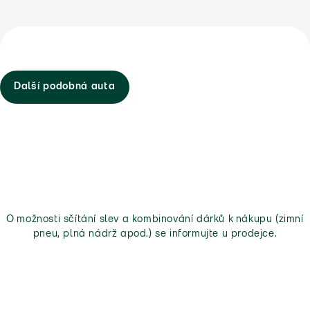
Další podobná auta
O možnosti sčítání slev a kombinování dárků k nákupu (zimní
pneu, plná nádrž apod.) se informujte u prodejce.