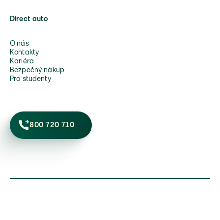
Direct auto
O nás
Kontakty
Kariéra
Bezpečný nákup
Pro studenty
800 720 710