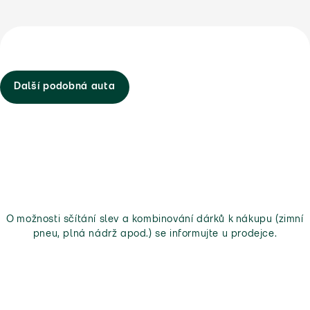
Další podobná auta
O možnosti sčítání slev a kombinování dárků k nákupu (zimní
pneu, plná nádrž apod.) se informujte u prodejce.