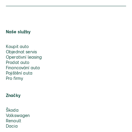
Naše služby
Koupit auto
Objednat servis
Operativní leasing
Prodat auto
Financování auta
Pojištění auta
Pro firmy
Značky
Škoda
Volkswagen
Renault
Dacia