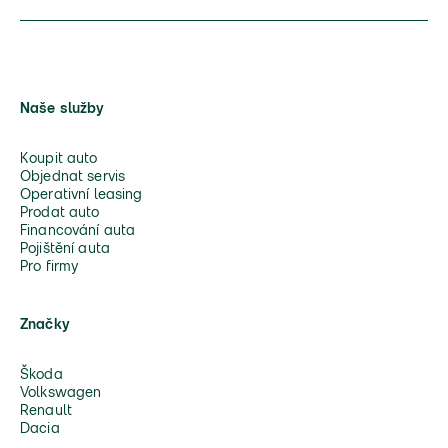
Naše služby
Koupit auto
Objednat servis
Operativní leasing
Prodat auto
Financování auta
Pojištění auta
Pro firmy
Značky
Škoda
Volkswagen
Renault
Dacia