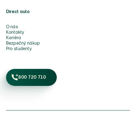
Direct auto
O nás
Kontakty
Kariéra
Bezpečný nákup
Pro studenty
800 720 710