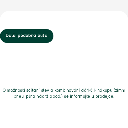
Další podobná auta
O možnosti sčítání slev a kombinování dárků k nákupu (zimní
pneu, plná nádrž apod.) se informujte u prodejce.