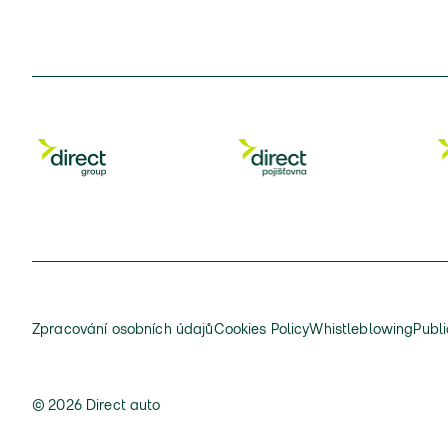
Zpracování osobních údajů
Cookies Policy
Whistleblowing
Publi
© 2026 Direct auto