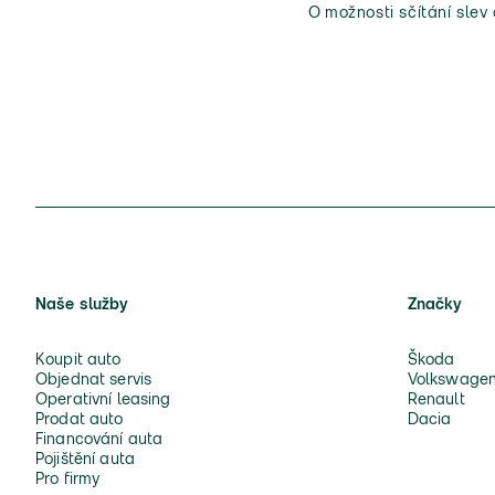
O možnosti sčítání slev
Naše služby
Značky
Koupit auto
Škoda
Objednat servis
Volkswage
Operativní leasing
Renault
Prodat auto
Dacia
Financování auta
Pojištění auta
Pro firmy