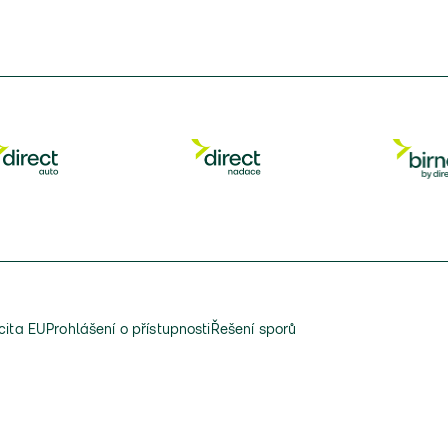
cita EU
Prohlášení o přístupnosti
Řešení sporů