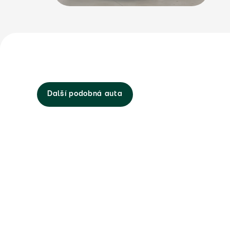
Další podobná auta