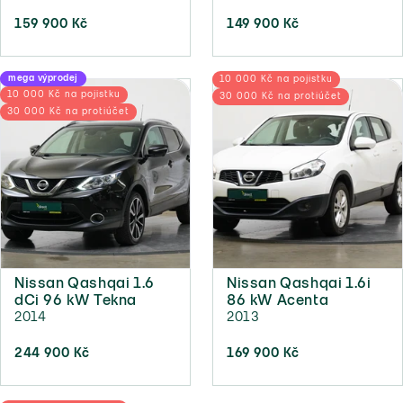
159 900 Kč
149 900 Kč
mega výprodej
10 000 Kč na pojistku
10 000 Kč na pojistku
30 000 Kč na protiúčet
30 000 Kč na protiúčet
Nissan Qashqai 1.6
Nissan Qashqai 1.6i
dCi 96 kW Tekna
86 kW Acenta
2014
2013
244 900 Kč
169 900 Kč