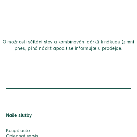
O možnosti sčítání slev a kombinování dárků k nákupu (zimní
pneu, plná nádrž apod.) se informujte u prodejce.
Naše služby
Koupit auto
Objednat servis