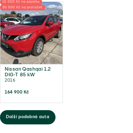
10 000 Kč na pojistku
30 000 Kč na protiúčet
Nissan Qashqai 1.2
DIG-T 85 kW
2016
164 900 Kč
Další podobná auta