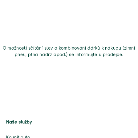
O možnosti sčítání slev a kombinování dárků k nákupu (zimní
pneu, plná nádrž apod.) se informujte u prodejce.
Naše služby
Koupit auto