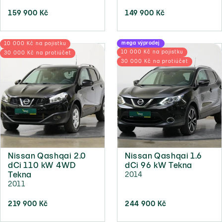
159 900 Kč
149 900 Kč
mega výprodej
10 000 Kč na pojistku
10 000 Kč na pojistku
30 000 Kč na protiúčet
30 000 Kč na protiúčet
Nissan Qashqai 2.0
Nissan Qashqai 1.6
dCi 110 kW 4WD
dCi 96 kW Tekna
Tekna
2014
2011
219 900 Kč
244 900 Kč