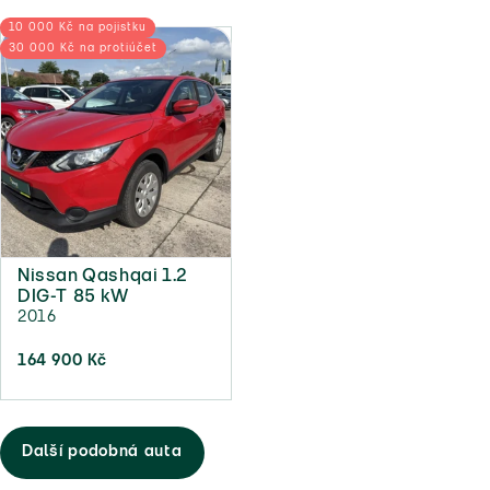
10 000 Kč na pojistku
30 000 Kč na protiúčet
Nissan Qashqai 1.2
DIG-T 85 kW
2016
164 900 Kč
Další podobná auta