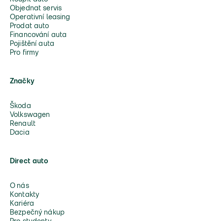
Objednat servis
Operativní leasing
Prodat auto
Financování auta
Pojištění auta
Pro firmy
Značky
Škoda
Volkswagen
Renault
Dacia
Direct auto
O nás
Kontakty
Kariéra
Bezpečný nákup