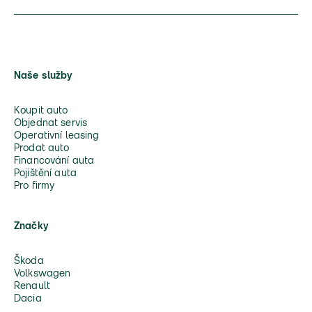
Naše služby
Koupit auto
Objednat servis
Operativní leasing
Prodat auto
Financování auta
Pojištění auta
Pro firmy
Značky
Škoda
Volkswagen
Renault
Dacia