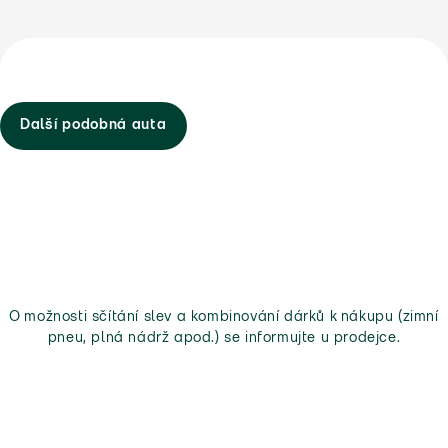
Další podobná auta
O možnosti sčítání slev a kombinování dárků k nákupu (zimní
pneu, plná nádrž apod.) se informujte u prodejce.