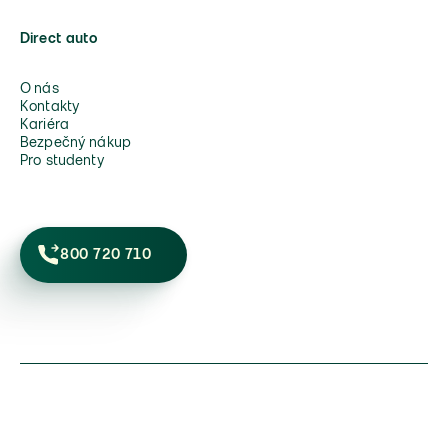
Direct auto
O nás
Kontakty
Kariéra
Bezpečný nákup
Pro studenty
800 720 710