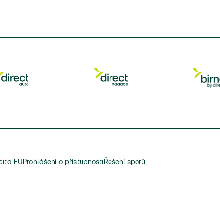
cita EU
Prohlášení o přístupnosti
Řešení sporů