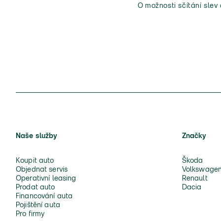
O možnosti sčítání slev
Naše služby
Značky
Koupit auto
Škoda
Objednat servis
Volkswage
Operativní leasing
Renault
Prodat auto
Dacia
Financování auta
Pojištění auta
Pro firmy