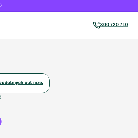
800 720 710
podobných aut níže.
e