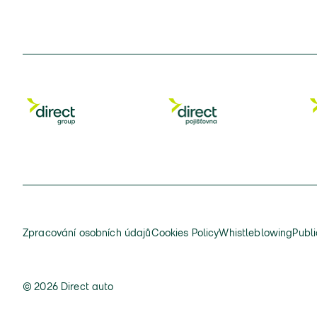
Zpracování osobních údajů
Cookies Policy
Whistleblowing
Publi
© 2026 Direct auto