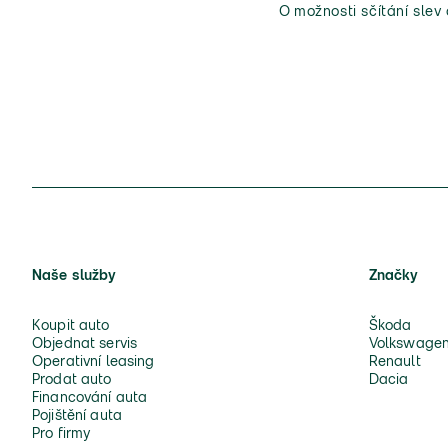
O možnosti sčítání slev
Naše služby
Značky
Koupit auto
Škoda
Objednat servis
Volkswage
Operativní leasing
Renault
Prodat auto
Dacia
Financování auta
Pojištění auta
Pro firmy