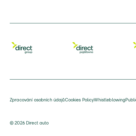
Zpracování osobních údajů
Cookies Policy
Whistleblowing
Publi
© 2026 Direct auto