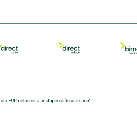
cita EU
Prohlášení o přístupnosti
Řešení sporů