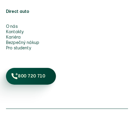
Direct auto
O nás
Kontakty
Kariéra
Bezpečný nákup
Pro studenty
800 720 710