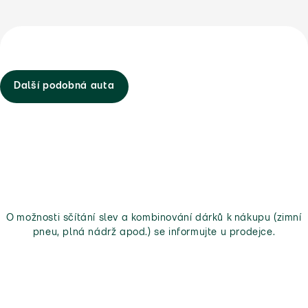
Další podobná auta
O možnosti sčítání slev a kombinování dárků k nákupu (zimní
pneu, plná nádrž apod.) se informujte u prodejce.