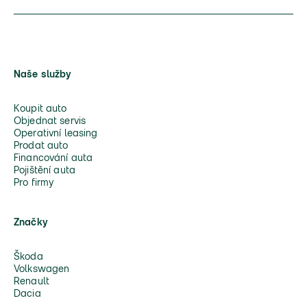
Naše služby
Koupit auto
Objednat servis
Operativní leasing
Prodat auto
Financování auta
Pojištění auta
Pro firmy
Značky
Škoda
Volkswagen
Renault
Dacia