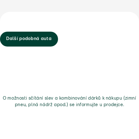
Další podobná auta
O možnosti sčítání slev a kombinování dárků k nákupu (zimní
pneu, plná nádrž apod.) se informujte u prodejce.