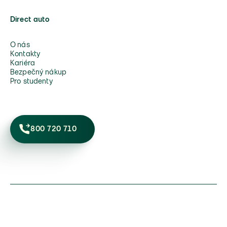
Direct auto
O nás
Kontakty
Kariéra
Bezpečný nákup
Pro studenty
800 720 710