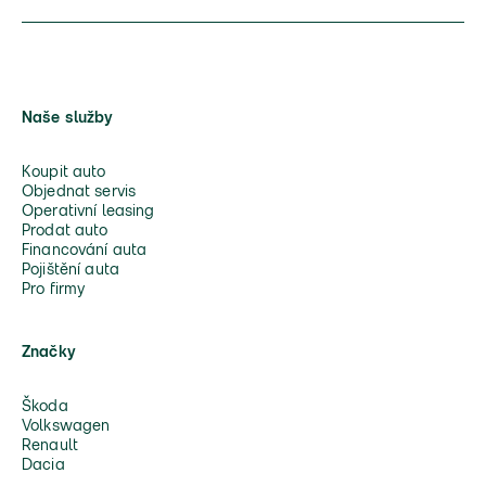
Naše služby
Koupit auto
Objednat servis
Operativní leasing
Prodat auto
Financování auta
Pojištění auta
Pro firmy
Značky
Škoda
Volkswagen
Renault
Dacia