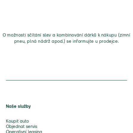
O možnosti sčítání slev a kombinování dárků k nákupu (zimní
pneu, plná nádrž apod.) se informujte u prodejce.
Naše služby
Koupit auto
Objednat servis
Operativní leasing