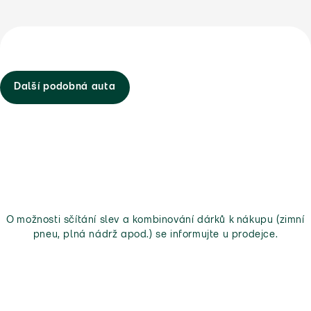
Další podobná auta
O možnosti sčítání slev a kombinování dárků k nákupu (zimní
pneu, plná nádrž apod.) se informujte u prodejce.