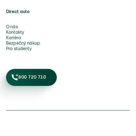
Direct auto
O nás
Kontakty
Kariéra
Bezpečný nákup
Pro studenty
800 720 710