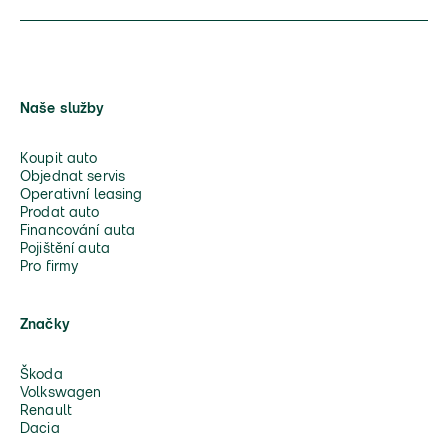
Naše služby
Koupit auto
Objednat servis
Operativní leasing
Prodat auto
Financování auta
Pojištění auta
Pro firmy
Značky
Škoda
Volkswagen
Renault
Dacia