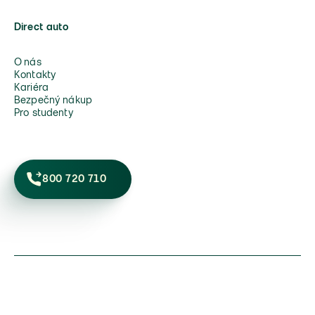
Direct auto
O nás
Kontakty
Kariéra
Bezpečný nákup
Pro studenty
800 720 710