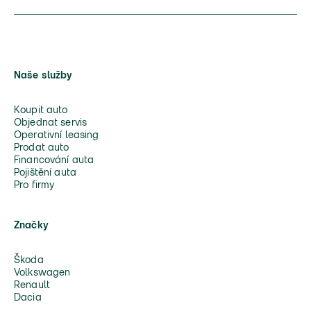
Naše služby
Koupit auto
Objednat servis
Operativní leasing
Prodat auto
Financování auta
Pojištění auta
Pro firmy
Značky
Škoda
Volkswagen
Renault
Dacia