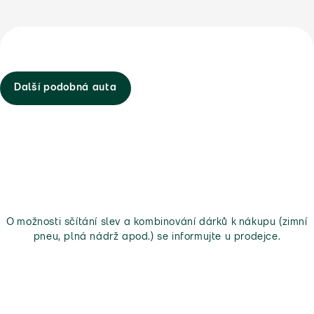
Další podobná auta
O možnosti sčítání slev a kombinování dárků k nákupu (zimní
pneu, plná nádrž apod.) se informujte u prodejce.