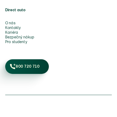
Direct auto
O nás
Kontakty
Kariéra
Bezpečný nákup
Pro studenty
800 720 710