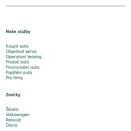
Naše služby
Koupit auto
Objednat servis
Operativní leasing
Prodat auto
Financování auta
Pojištění auta
Pro firmy
Značky
Škoda
Volkswagen
Renault
Dacia