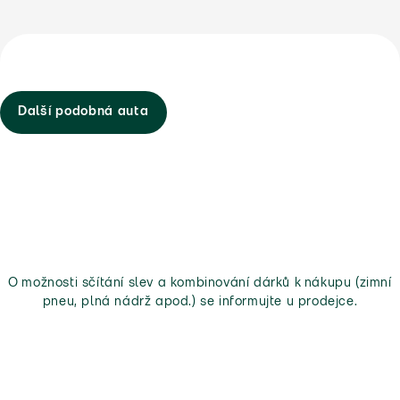
Další podobná auta
O možnosti sčítání slev a kombinování dárků k nákupu (zimní
pneu, plná nádrž apod.) se informujte u prodejce.