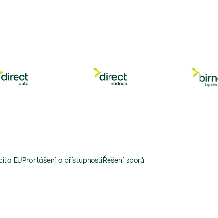
cita EU
Prohlášení o přístupnosti
Řešení sporů