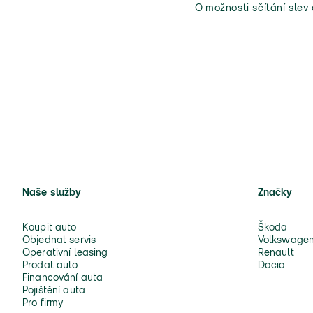
O možnosti sčítání slev
Naše služby
Značky
Koupit auto
Škoda
Objednat servis
Volkswage
Operativní leasing
Renault
Prodat auto
Dacia
Financování auta
Pojištění auta
Pro firmy