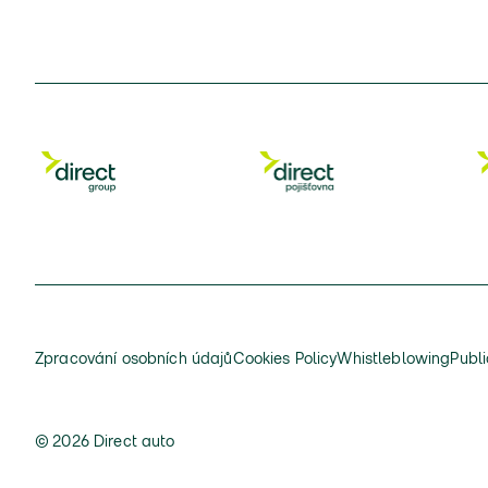
Zpracování osobních údajů
Cookies Policy
Whistleblowing
Publi
© 2026 Direct auto