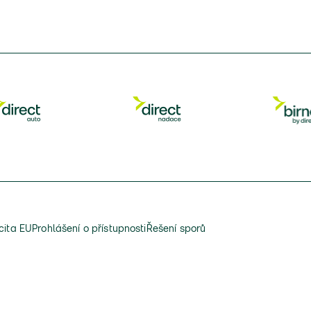
cita EU
Prohlášení o přístupnosti
Řešení sporů