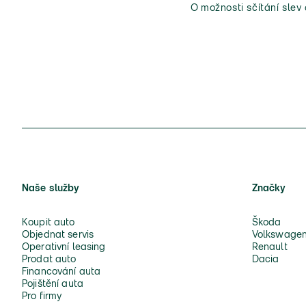
O možnosti sčítání slev
Naše služby
Značky
Koupit auto
Škoda
Objednat servis
Volkswage
Operativní leasing
Renault
Prodat auto
Dacia
Financování auta
Pojištění auta
Pro firmy