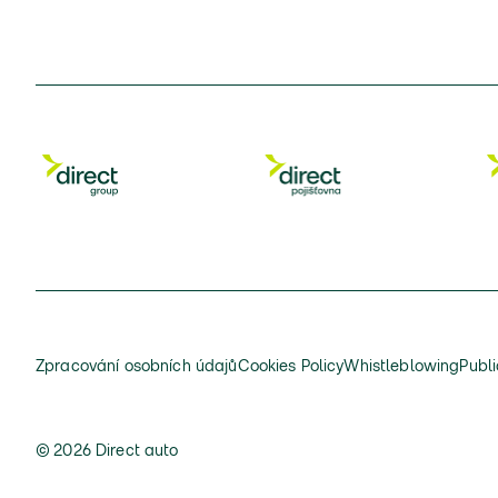
Zpracování osobních údajů
Cookies Policy
Whistleblowing
Publi
© 2026 Direct auto