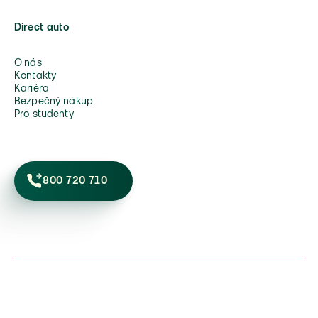
Direct auto
O nás
Kontakty
Kariéra
Bezpečný nákup
Pro studenty
800 720 710