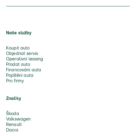
Naše služby
Koupit auto
Objednat servis
Operativní leasing
Prodat auto
Financování auta
Pojištění auta
Pro firmy
Značky
Škoda
Volkswagen
Renault
Dacia