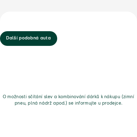
Další podobná auta
O možnosti sčítání slev a kombinování dárků k nákupu (zimní
pneu, plná nádrž apod.) se informujte u prodejce.