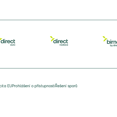
cita EU
Prohlášení o přístupnosti
Řešení sporů