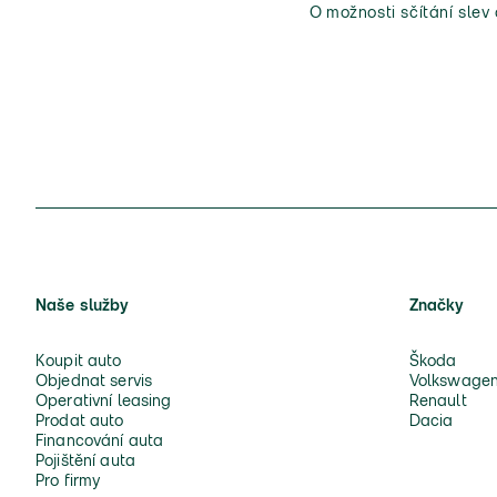
O možnosti sčítání slev
Naše služby
Značky
Koupit auto
Škoda
Objednat servis
Volkswage
Operativní leasing
Renault
Prodat auto
Dacia
Financování auta
Pojištění auta
Pro firmy