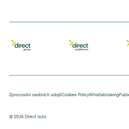
Zpracování osobních údajů
Cookies Policy
Whistleblowing
Publi
© 2026 Direct auto