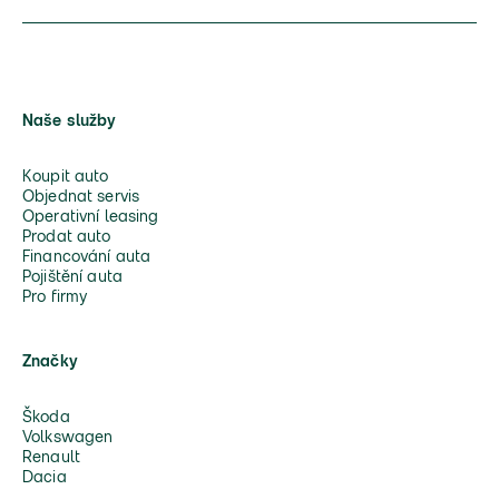
Naše služby
Koupit auto
Objednat servis
Operativní leasing
Prodat auto
Financování auta
Pojištění auta
Pro firmy
Značky
Škoda
Volkswagen
Renault
Dacia