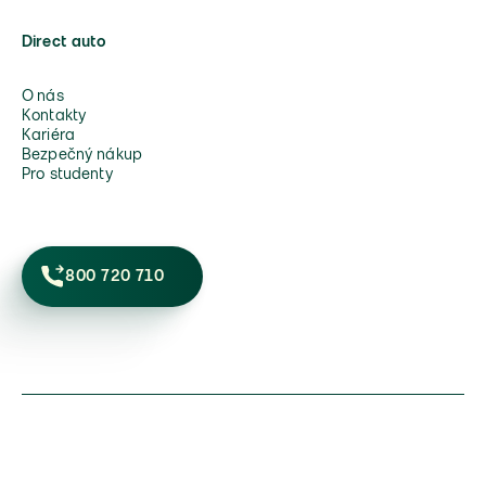
Direct auto
O nás
Kontakty
Kariéra
Bezpečný nákup
Pro studenty
800 720 710