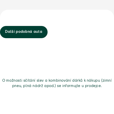
Další podobná auta
O možnosti sčítání slev a kombinování dárků k nákupu (zimní
pneu, plná nádrž apod.) se informujte u prodejce.