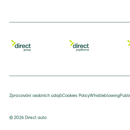
Zpracování osobních údajů
Cookies Policy
Whistleblowing
Publi
© 2026 Direct auto