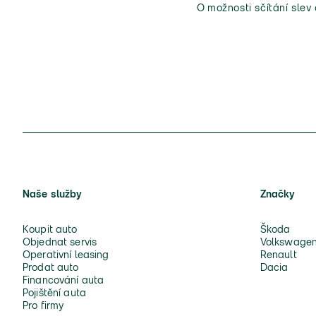
O možnosti sčítání slev
Naše služby
Značky
Koupit auto
Škoda
Objednat servis
Volkswage
Operativní leasing
Renault
Prodat auto
Dacia
Financování auta
Pojištění auta
Pro firmy