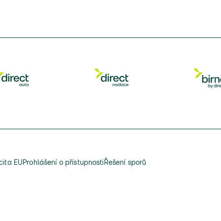
cita EU
Prohlášení o přístupnosti
Řešení sporů