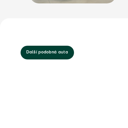
Další podobná auta