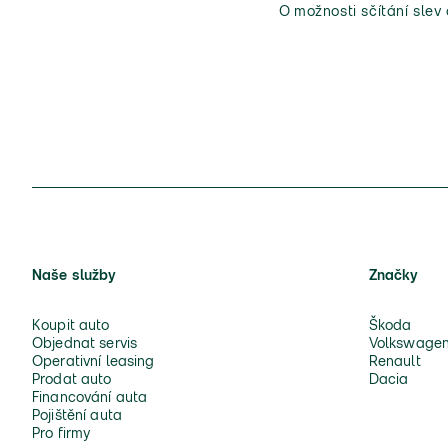
O možnosti sčítání slev
Naše služby
Značky
Koupit auto
Škoda
Objednat servis
Volkswage
Operativní leasing
Renault
Prodat auto
Dacia
Financování auta
Pojištění auta
Pro firmy