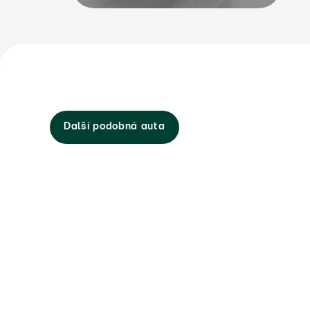
Další podobná auta