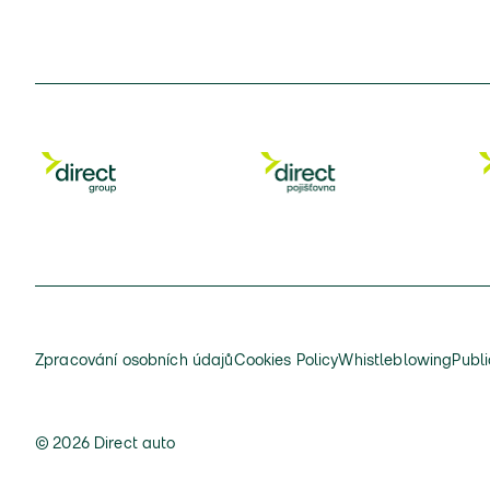
Zpracování osobních údajů
Cookies Policy
Whistleblowing
Publi
© 2026 Direct auto