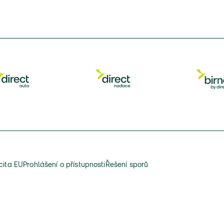
cita EU
Prohlášení o přístupnosti
Řešení sporů