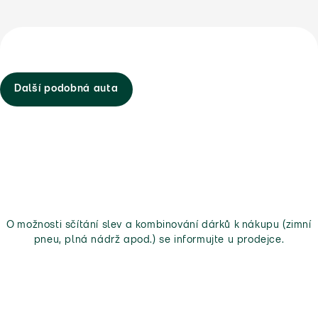
Další podobná auta
O možnosti sčítání slev a kombinování dárků k nákupu (zimní
pneu, plná nádrž apod.) se informujte u prodejce.