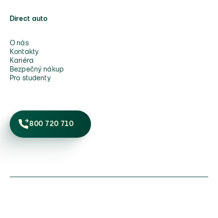
Direct auto
O nás
Kontakty
Kariéra
Bezpečný nákup
Pro studenty
800 720 710