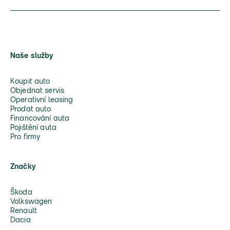
Naše služby
Koupit auto
Objednat servis
Operativní leasing
Prodat auto
Financování auta
Pojištění auta
Pro firmy
Značky
Škoda
Volkswagen
Renault
Dacia