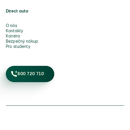
Direct auto
O nás
Kontakty
Kariéra
Bezpečný nákup
Pro studenty
800 720 710