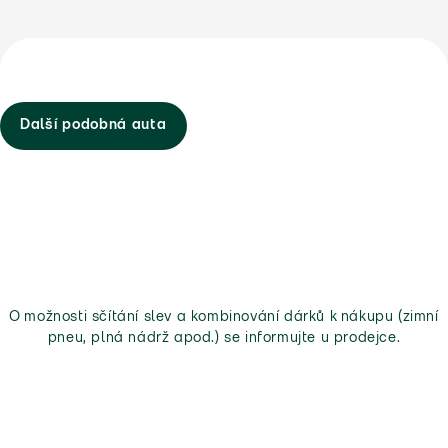
Další podobná auta
O možnosti sčítání slev a kombinování dárků k nákupu (zimní
pneu, plná nádrž apod.) se informujte u prodejce.