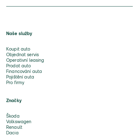
Naše služby
Koupit auto
Objednat servis
Operativní leasing
Prodat auto
Financování auta
Pojištění auta
Pro firmy
Značky
Škoda
Volkswagen
Renault
Dacia