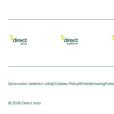
Zpracování osobních údajů
Cookies Policy
Whistleblowing
Publi
© 2026 Direct auto