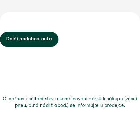
Další podobná auta
O možnosti sčítání slev a kombinování dárků k nákupu (zimní
pneu, plná nádrž apod.) se informujte u prodejce.