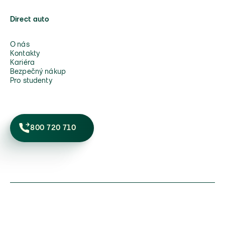
Direct auto
O nás
Kontakty
Kariéra
Bezpečný nákup
Pro studenty
800 720 710