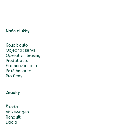
Naše služby
Koupit auto
Objednat servis
Operativní leasing
Prodat auto
Financování auta
Pojištění auta
Pro firmy
Značky
Škoda
Volkswagen
Renault
Dacia