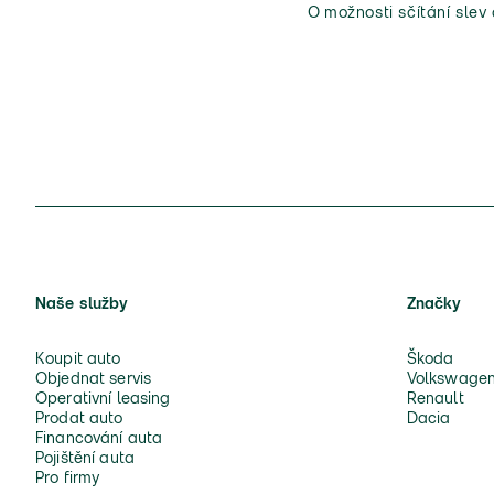
O možnosti sčítání slev
Naše služby
Značky
Koupit auto
Škoda
Objednat servis
Volkswage
Operativní leasing
Renault
Prodat auto
Dacia
Financování auta
Pojištění auta
Pro firmy