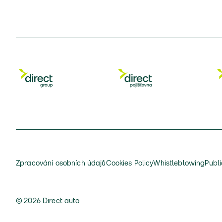
Zpracování osobních údajů
Cookies Policy
Whistleblowing
Publi
© 2026 Direct auto