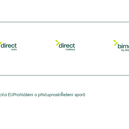
cita EU
Prohlášení o přístupnosti
Řešení sporů