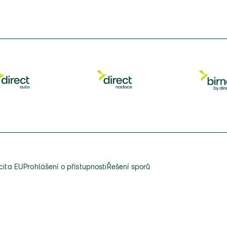
cita EU
Prohlášení o přístupnosti
Řešení sporů