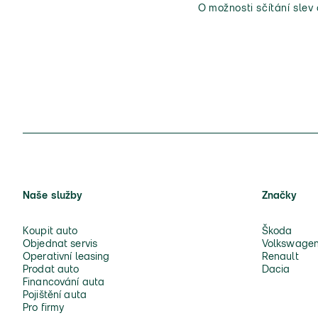
O možnosti sčítání slev
Naše služby
Značky
Koupit auto
Škoda
Objednat servis
Volkswage
Operativní leasing
Renault
Prodat auto
Dacia
Financování auta
Pojištění auta
Pro firmy