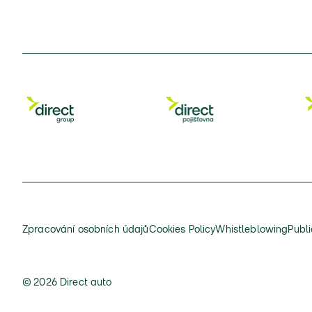
Zpracování osobních údajů
Cookies Policy
Whistleblowing
Publi
© 2026 Direct auto