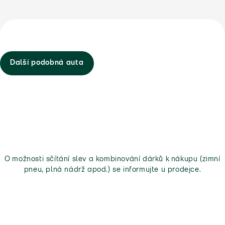
Další podobná auta
O možnosti sčítání slev a kombinování dárků k nákupu (zimní
pneu, plná nádrž apod.) se informujte u prodejce.