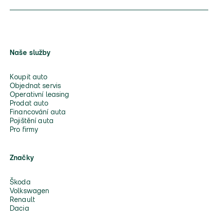
Naše služby
Koupit auto
Objednat servis
Operativní leasing
Prodat auto
Financování auta
Pojištění auta
Pro firmy
Značky
Škoda
Volkswagen
Renault
Dacia