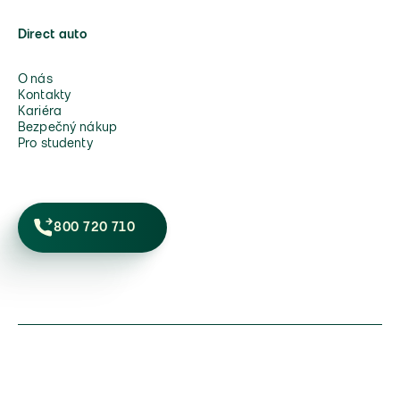
Direct auto
O nás
Kontakty
Kariéra
Bezpečný nákup
Pro studenty
800 720 710