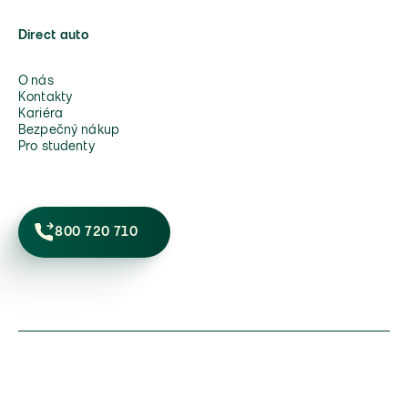
Direct auto
O nás
Kontakty
Kariéra
Bezpečný nákup
Pro studenty
800 720 710