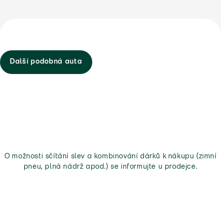
Další podobná auta
O možnosti sčítání slev a kombinování dárků k nákupu (zimní
pneu, plná nádrž apod.) se informujte u prodejce.