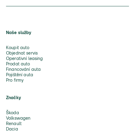
Naše služby
Koupit auto
Objednat servis
Operativní leasing
Prodat auto
Financování auta
Pojištění auta
Pro firmy
Značky
Škoda
Volkswagen
Renault
Dacia