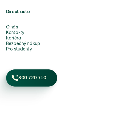
Direct auto
O nás
Kontakty
Kariéra
Bezpečný nákup
Pro studenty
800 720 710