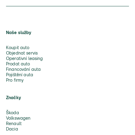
Naše služby
Koupit auto
Objednat servis
Operativní leasing
Prodat auto
Financování auta
Pojištění auta
Pro firmy
Značky
Škoda
Volkswagen
Renault
Dacia