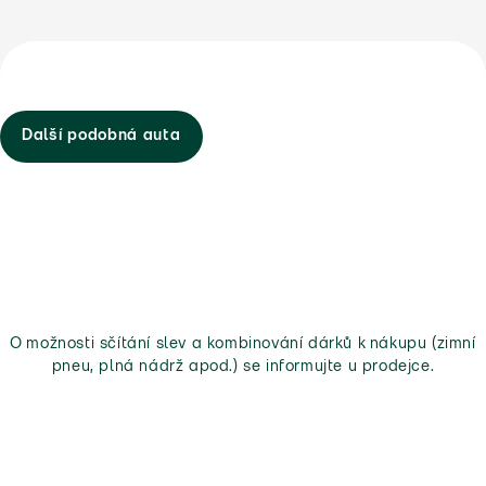
Další podobná auta
O možnosti sčítání slev a kombinování dárků k nákupu (zimní
pneu, plná nádrž apod.) se informujte u prodejce.