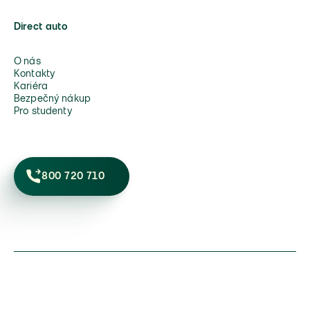
Direct auto
O nás
Kontakty
Kariéra
Bezpečný nákup
Pro studenty
800 720 710