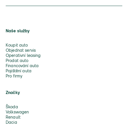
Naše služby
Koupit auto
Objednat servis
Operativní leasing
Prodat auto
Financování auta
Pojištění auta
Pro firmy
Značky
Škoda
Volkswagen
Renault
Dacia