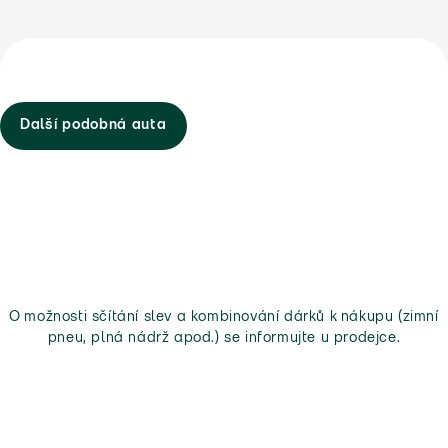
Další podobná auta
O možnosti sčítání slev a kombinování dárků k nákupu (zimní
pneu, plná nádrž apod.) se informujte u prodejce.