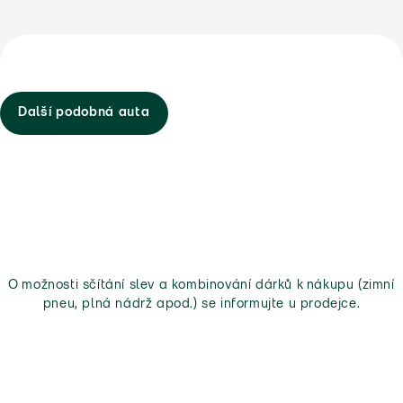
Další podobná auta
O možnosti sčítání slev a kombinování dárků k nákupu (zimní
pneu, plná nádrž apod.) se informujte u prodejce.