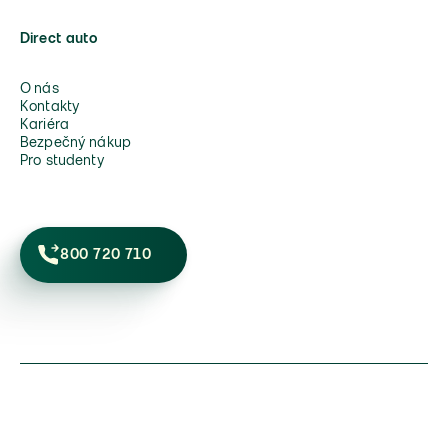
Direct auto
O nás
Kontakty
Kariéra
Bezpečný nákup
Pro studenty
800 720 710