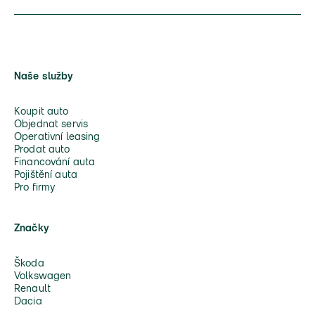
Naše služby
Koupit auto
Objednat servis
Operativní leasing
Prodat auto
Financování auta
Pojištění auta
Pro firmy
Značky
Škoda
Volkswagen
Renault
Dacia