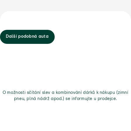
Další podobná auta
O možnosti sčítání slev a kombinování dárků k nákupu (zimní
pneu, plná nádrž apod.) se informujte u prodejce.