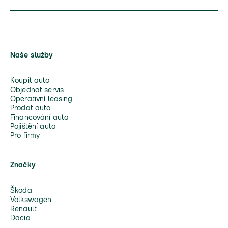
Naše služby
Koupit auto
Objednat servis
Operativní leasing
Prodat auto
Financování auta
Pojištění auta
Pro firmy
Značky
Škoda
Volkswagen
Renault
Dacia