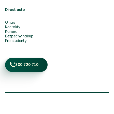
Direct auto
O nás
Kontakty
Kariéra
Bezpečný nákup
Pro studenty
800 720 710