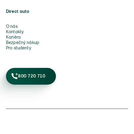
Direct auto
O nás
Kontakty
Kariéra
Bezpečný nákup
Pro studenty
800 720 710