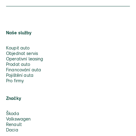
Naše služby
Koupit auto
Objednat servis
Operativní leasing
Prodat auto
Financování auta
Pojištění auta
Pro firmy
Značky
Škoda
Volkswagen
Renault
Dacia