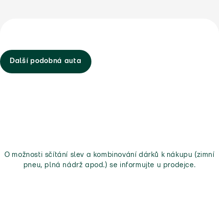
Další podobná auta
O možnosti sčítání slev a kombinování dárků k nákupu (zimní
pneu, plná nádrž apod.) se informujte u prodejce.