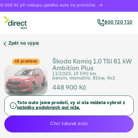
0 000 Kč při nákupu ojetého auta na protiúčet.
800 720 710
Zpět na výpis
Škoda Kamiq 1.0 TSI 81 kW
Již prodáno
Ambition Plus
11/2023, 19 590 km
benzín, manuální, 81kw, 4x2
448 900 Kč
Toto auto jsme prodali, vy si ale můžete vybrat z
nabídky podobných aut níže.
Chci takové auto