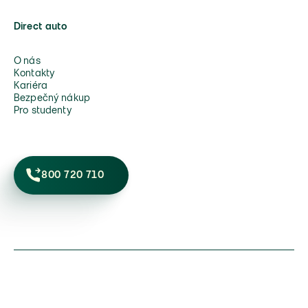
Direct auto
O nás
Kontakty
Kariéra
Bezpečný nákup
Pro studenty
800 720 710