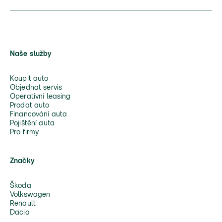
Naše služby
Koupit auto
Objednat servis
Operativní leasing
Prodat auto
Financování auta
Pojištění auta
Pro firmy
Značky
Škoda
Volkswagen
Renault
Dacia