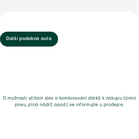
Další podobná auta
O možnosti sčítání slev a kombinování dárků k nákupu (zimní
pneu, plná nádrž apod.) se informujte u prodejce.