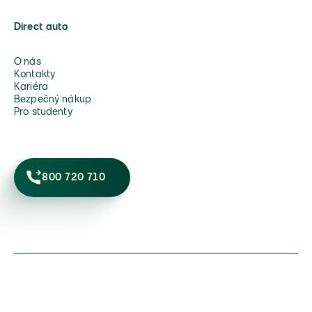
Direct auto
O nás
Kontakty
Kariéra
Bezpečný nákup
Pro studenty
800 720 710