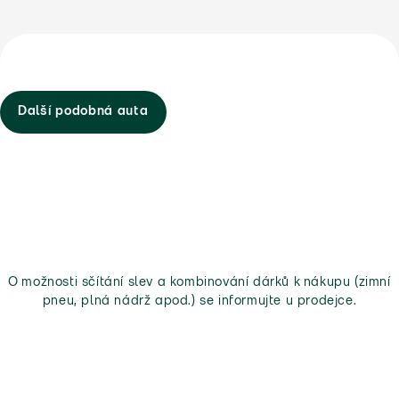
Další podobná auta
O možnosti sčítání slev a kombinování dárků k nákupu (zimní
pneu, plná nádrž apod.) se informujte u prodejce.