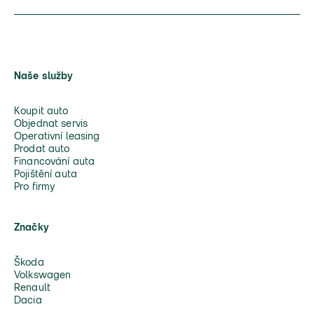
Naše služby
Koupit auto
Objednat servis
Operativní leasing
Prodat auto
Financování auta
Pojištění auta
Pro firmy
Značky
Škoda
Volkswagen
Renault
Dacia