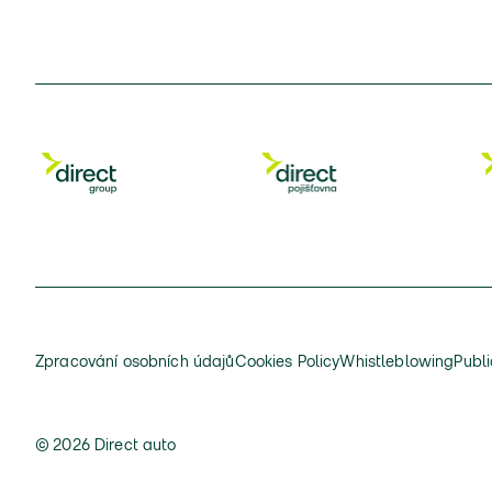
Zpracování osobních údajů
Cookies Policy
Whistleblowing
Publi
© 2026 Direct auto