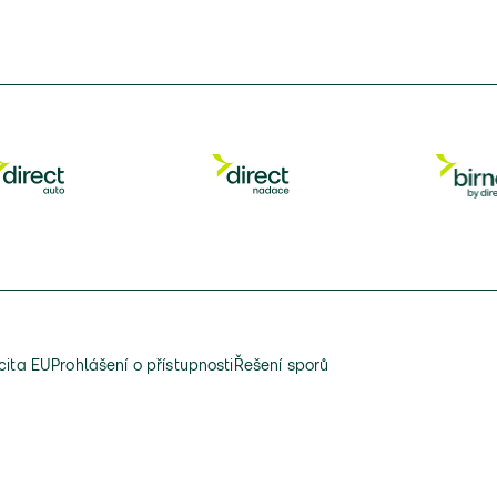
cita EU
Prohlášení o přístupnosti
Řešení sporů