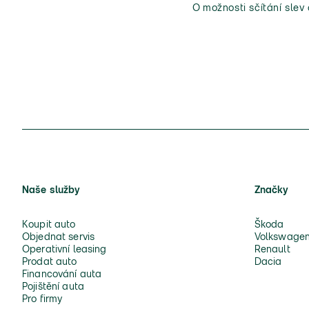
O možnosti sčítání slev
Naše služby
Značky
Koupit auto
Škoda
Objednat servis
Volkswage
Operativní leasing
Renault
Prodat auto
Dacia
Financování auta
Pojištění auta
Pro firmy